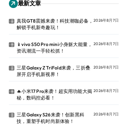
最新文章
真我GT8震撼来袭！科技潮咖必备，
2026年8月7日
解锁手机新奇趣玩！
📱vivo S50 Pro mini小身躯大能量，
2026年8月7日
资讯潮流一手轻松抓！
三星Galaxy Z TriFold来袭，三折叠
2026年8月7日
屏开启手机新视界！
🔥小米17 Pro来袭！超实用功能大揭
2026年8月7日
秘，数码控必看！
三星Galaxy S26来袭！创新黑科
2026年8月7日
技，重塑手机时尚新体验！