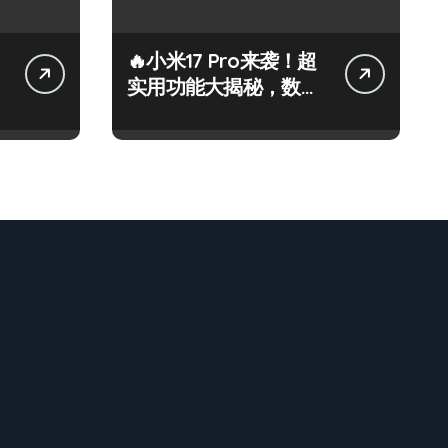
🔥小米17 Pro来袭！超
实用功能大揭秘，数码
控必看！