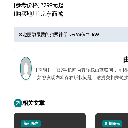
[参考价格] 3299元起
[购买地址] 京东商城
文
赵丽颖最爱的拍照神器 ivvi V3仅售1599
章
导
航
【声明】：137手机网内容转载自互联网，其
如您发现内容存在版权问题，请提交相关链接至邮箱
相关文章
新机曝光
新机曝光