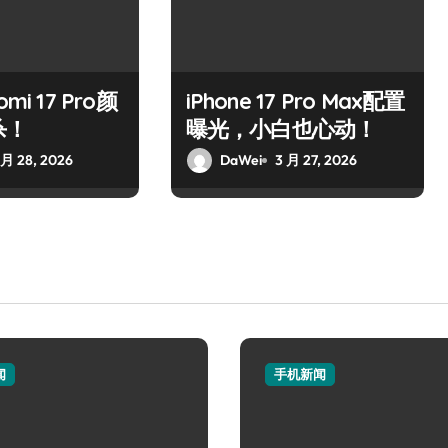
mi 17 Pro颜
iPhone 17 Pro Max配置
杀！
曝光，小白也心动！
 月 28, 2026
DaWei
3 月 27, 2026
闻
手机新闻