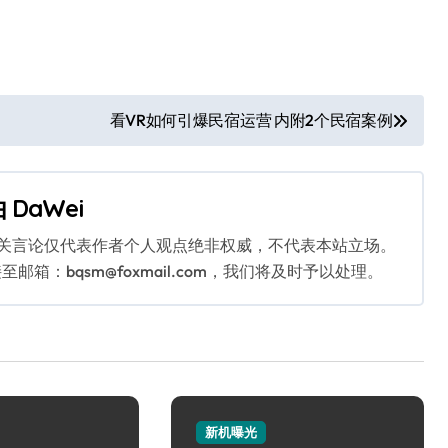
看VR如何引爆民宿运营 内附2个民宿案例
由
DaWei
相关言论仅代表作者个人观点绝非权威，不代表本站立场。
：bqsm@foxmail.com，我们将及时予以处理。
新机曝光