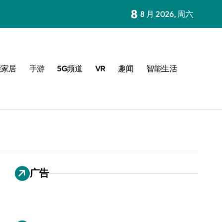
8
8 月 2026, 周六
能家居
手游
5G频道
VR
趣闻
智能生活
广告