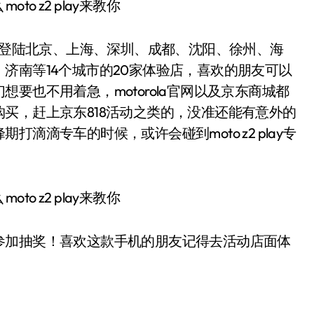
下正式登陆北京、上海、深圳、成都、沈阳、徐州、海
济南等14个城市的20家体验店，喜欢的朋友可以
要也不用着急，motorola官网以及京东商城都
买，赶上京东818活动之类的，没准还能有意外的
滴滴专车的时候，或许会碰到moto z2 play专
加抽奖！喜欢这款手机的朋友记得去活动店面体