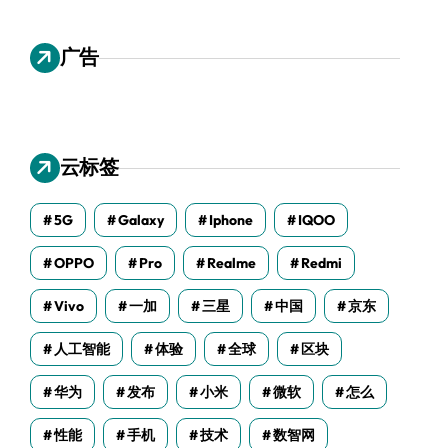
广告
云标签
5G
Galaxy
Iphone
IQOO
OPPO
Pro
Realme
Redmi
Vivo
一加
三星
中国
京东
人工智能
体验
全球
区块
华为
发布
小米
微软
怎么
性能
手机
技术
数智网