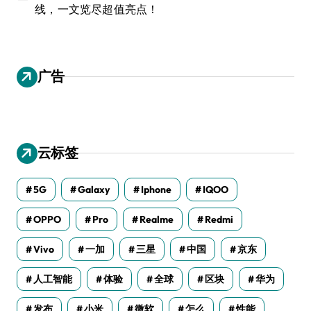
线，一文览尽超值亮点！
广告
云标签
5G
Galaxy
Iphone
IQOO
OPPO
Pro
Realme
Redmi
Vivo
一加
三星
中国
京东
人工智能
体验
全球
区块
华为
发布
小米
微软
怎么
性能