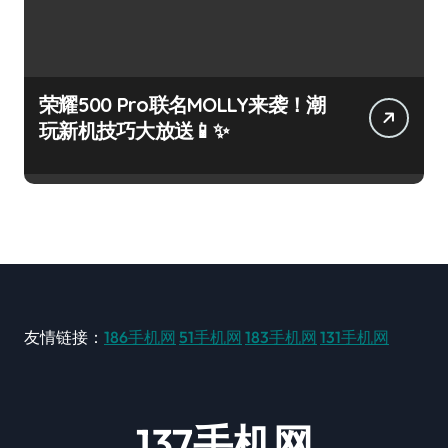
荣耀500 Pro联名MOLLY来袭！潮
玩新机技巧大放送📱✨
友情链接：
186手机网
51手机网
183手机网
131手机网
137手机网