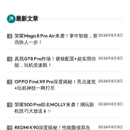
最新文章
荣耀Magic8 Pro Air来袭！掌中智能，资
2026年8月8日
讯快人一步！
真我GT8 Pro炸场！硬核配置+超实用功
2026年8月8日
能，玩机党速戳！
OPPO Find X9 Pro深度揭秘！亮点速览
2026年8月8日
+玩机神技一网打尽
荣耀500 Pro联名MOLLY来袭！潮玩新
2026年8月8日
机技巧大放送📱✨
REDMI K90深度揭秘！性能颜值双在
2026年8月8日