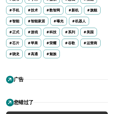
手机
技术
数智网
新机
旗舰
智能
智能家居
曝光
机器人
正式
游戏
科技
系列
美国
芯片
苹果
荣耀
谷歌
运营商
骁龙
高通
魅族
广告
您错过了