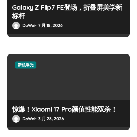
Galaxy Z Flip7 FE登场，折叠屏美学新
标杆
DaWei
7 月 18, 2026
新机曝光
惊爆！Xiaomi 17 Pro颜值性能双杀！
DaWei
3 月 28, 2026