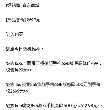
[经销商]
京东商城
[产品售价]
2699元
进入购买
魅族今日热机推荐：
魅族16Xs全面屏三摄拍照手机6GB版最高降价499，
仅售1499元>>
魅族 16s 骁龙855旗舰手机6GB版怒降500元到手价
仅2699元>>
魅族16th骁龙845游戏手机直降400元低至2198元>>