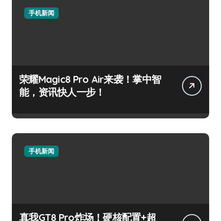
手机新闻
荣耀Magic8 Pro Air来袭！掌中智
能，资讯快人一步！
手机新闻
真我GT8 Pro炸场！硬核配置+超