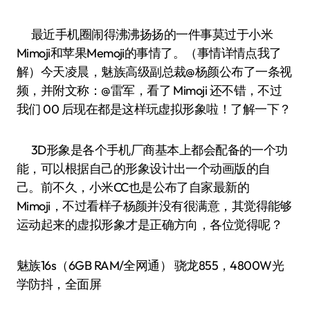
最近手机圈闹得沸沸扬扬的一件事莫过于小米
Mimoji和苹果Memoji的事情了。（事情详情点我了
解）今天凌晨，魅族高级副总裁@杨颜公布了一条视
频，并附文称：@雷军，看了 Mimoji 还不错，不过
我们 00 后现在都是这样玩虚拟形象啦！了解一下？
3D形象是各个手机厂商基本上都会配备的一个功
能，可以根据自己的形象设计出一个动画版的自
己。前不久，小米CC也是公布了自家最新的
Mimoji，不过看样子杨颜并没有很满意，其觉得能够
运动起来的虚拟形象才是正确方向，各位觉得呢？
魅族16s（6GB RAM/全网通） 骁龙855，4800W光
学防抖，全面屏