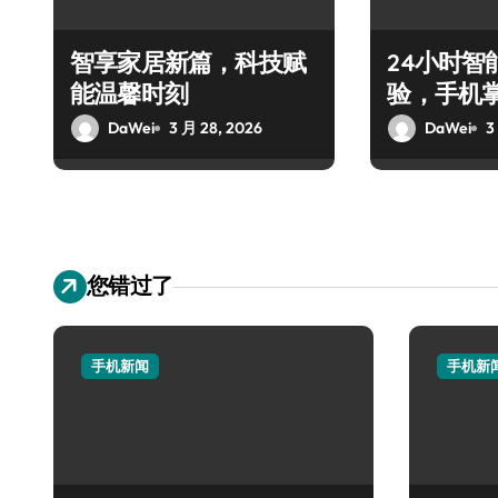
智享家居新篇，科技赋
24小时智
能温馨时刻
验，手机
DaWei
3 月 28, 2026
DaWei
3
您错过了
手机新闻
手机新