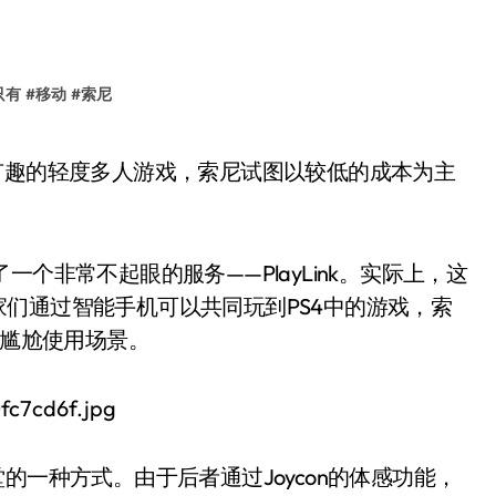
只有
#
移动
#
索尼
个非常不起眼的服务——PlayLink。实际上，这
，玩家们通过智能手机可以共同玩到PS4中的游戏，索
的尴尬使用场景。
的一种方式。由于后者通过Joycon的体感功能，