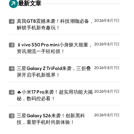
最新文章
真我GT8震撼来袭！科技潮咖必备，
2026年8月7日
解锁手机新奇趣玩！
📱vivo S50 Pro mini小身躯大能量，
2026年8月7日
资讯潮流一手轻松抓！
三星Galaxy Z TriFold来袭，三折叠
2026年8月7日
屏开启手机新视界！
🔥小米17 Pro来袭！超实用功能大揭
2026年8月7日
秘，数码控必看！
三星Galaxy S26来袭！创新黑科
2026年8月7日
技，重塑手机时尚新体验！