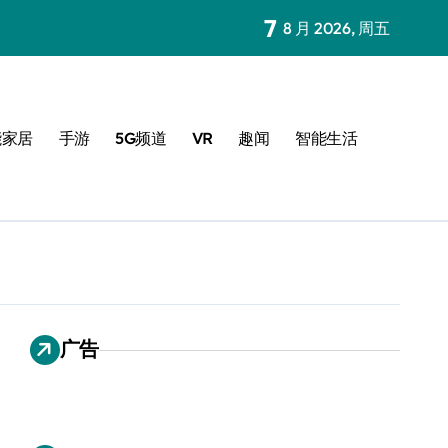
7
8 月 2026, 周五
能家居
手游
5G频道
VR
趣闻
智能生活
广告