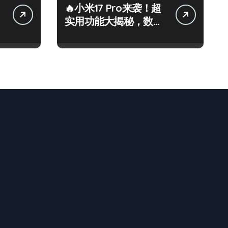
🔥小米17 Pro来袭！超
实用功能大揭秘，数码
控必看！