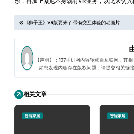
形，再加上索尼本身就有VR业务，以此来切入
文
《狮子王》VR版要来了 带有交互体验的动画片
章
导
航
【声明】：137手机网内容转载自互联网，其
如您发现内容存在版权问题，请提交相关链接至邮箱
相关文章
智能家居
智能家居