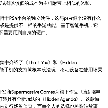
索尼试图以较低的成本为主机附带上相似的体验。
依附于PS4平台的独立硬件，这与psvr似乎没有什么
手柄，或是提供不一样的手游功能。基于智能手机，它
不需要用到自身的硬件。
介绍了《That’s You》和《Hidden
了智能手机的支持就根本没法玩，移动设备在使用场景
upermassive Games为旗下作品《直到黎明
新打造具有全新玩法的《Hidden Agenda》。这款游
标来进行场景侦查，而每个人的选择也将影响故事