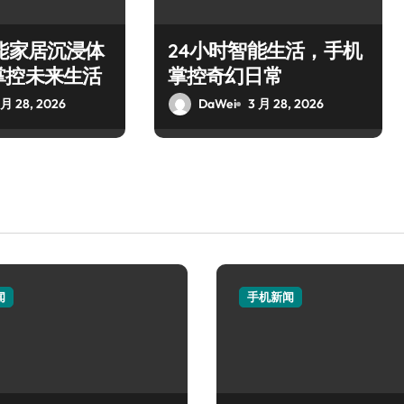
能家居沉浸体
24小时智能生活，手机
掌控未来生活
掌控奇幻日常
 月 28, 2026
DaWei
3 月 28, 2026
闻
手机新闻