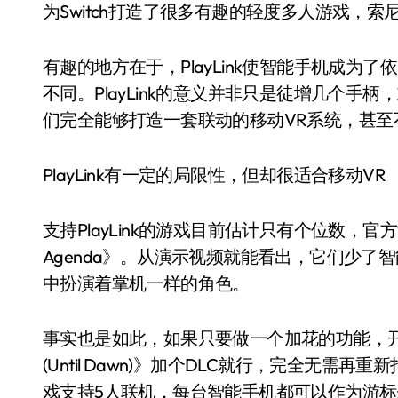
为Switch打造了很多有趣的轻度多人游戏，
有趣的地方在于，PlayLink使智能手机成为了
不同。PlayLink的意义并非只是徒增几个
们完全能够打造一套联动的移动VR系统，甚至
PlayLink有一定的局限性，但却很适合移动VR
支持PlayLink的游戏目前估计只有个位数，官方集中
Agenda》。从演示视频就能看出，它们少
中扮演着掌机一样的角色。
事实也是如此，如果只要做一个加花的功能，开发商S
(Until Dawn)》加个DLC就行，完全无需再重
戏支持5人联机，每台智能手机都可以作为游