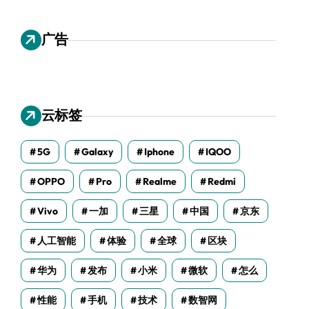
广告
云标签
5G
Galaxy
Iphone
IQOO
OPPO
Pro
Realme
Redmi
Vivo
一加
三星
中国
京东
人工智能
体验
全球
区块
华为
发布
小米
微软
怎么
性能
手机
技术
数智网