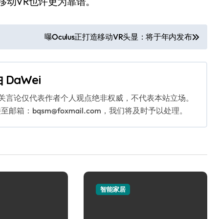
移动VR也许更为靠谱。
曝Oculus正打造移动VR头显：将于年内发布
由
DaWei
相关言论仅代表作者个人观点绝非权威，不代表本站立场。
：bqsm@foxmail.com，我们将及时予以处理。
智能家居