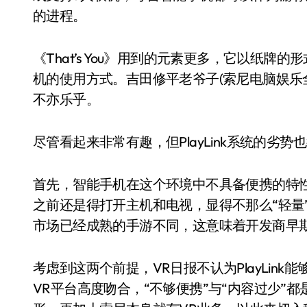
的进程。
《That’s You》用到的元素更多，它以纸
机的使用方式。吉田修平老爷子(索尼电脑娱乐
不亦乐乎。
尽管看起来非常有趣，但PlayLink系统的劣势
首先，智能手机在这个环境中不具备便携的特性
之前还是得打开主机和电视，显得不那么“轻量”。
市场已经成熟的手游不同，这意味着开发商早
考虑到这两个前提，VR日报不认为PlayLin
VR平台高度吻合，“不够便携”与“内容过少”