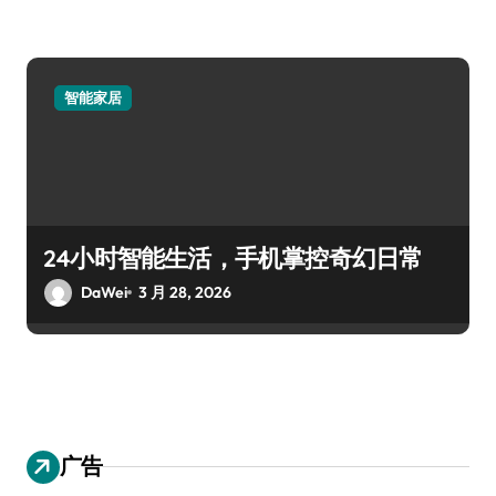
智能家居
24小时智能生活，手机掌控奇幻日常
DaWei
3 月 28, 2026
广告