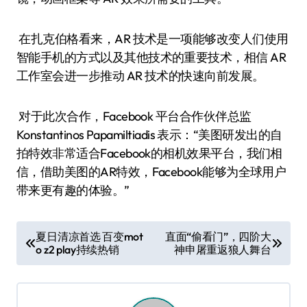
在扎克伯格看来，AR 技术是一项能够改变人们使用
智能手机的方式以及其他技术的重要技术，相信 AR
工作室会进一步推动 AR 技术的快速向前发展。
对于此次合作，Facebook 平台合作伙伴总监
Konstantinos Papamiltiadis 表示：“美图研发出的自
拍特效非常适合Facebook的相机效果平台，我们相
信，借助美图的AR特效，Facebook能够为全球用户
带来更有趣的体验。”
文
夏日清凉首选 百变mot
直面“偷看门”，四阶大
o z2 play持续热销
神申屠重返狼人舞台
章
导
航