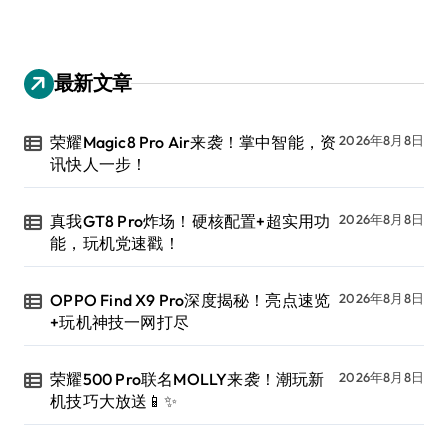
最新文章
荣耀Magic8 Pro Air来袭！掌中智能，资
2026年8月8日
讯快人一步！
真我GT8 Pro炸场！硬核配置+超实用功
2026年8月8日
能，玩机党速戳！
OPPO Find X9 Pro深度揭秘！亮点速览
2026年8月8日
+玩机神技一网打尽
荣耀500 Pro联名MOLLY来袭！潮玩新
2026年8月8日
机技巧大放送📱✨