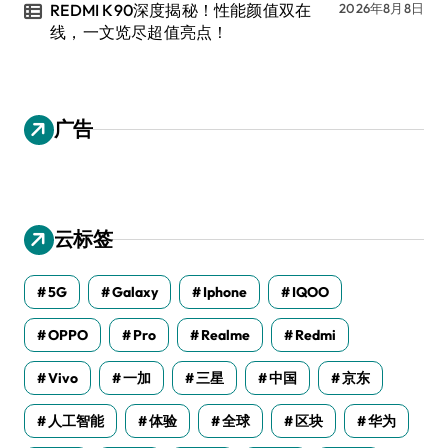
REDMI K90深度揭秘！性能颜值双在
2026年8月8日
线，一文览尽超值亮点！
广告
云标签
5G
Galaxy
Iphone
IQOO
OPPO
Pro
Realme
Redmi
Vivo
一加
三星
中国
京东
人工智能
体验
全球
区块
华为