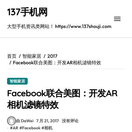
跳
137手机网
转
到
内
大型手机资讯类网站！ https://www.137shouji.com
容
首页
智能家居
2017
Facebook联合美图：开发AR相机滤镜特效
智能家居
Facebook联合美图：开发AR
相机滤镜特效
由 DaWei
7 月 21, 2017
没有评论
#
AR
#
Facebook
#
相机