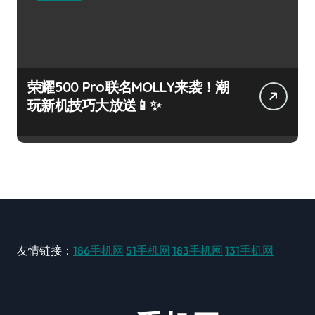
荣耀500 Pro联名MOLLY来袭！潮
玩新机技巧大放送📱✨
友情链接：
186手机网
51手机网
183手机网
131手机网