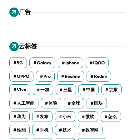
广告
云标签
5G
Galaxy
Iphone
IQOO
OPPO
Pro
Realme
Redmi
Vivo
一加
三星
中国
京东
人工智能
体验
全球
区块
华为
发布
小米
微软
怎么
性能
手机
技术
数智网