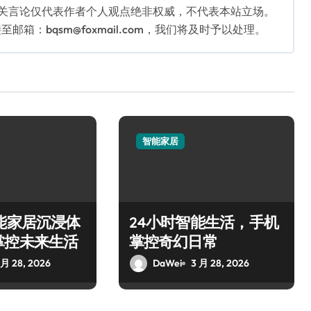
相关言论仅代表作者个人观点绝非权威，不代表本站立场。
：bqsm@foxmail.com，我们将及时予以处理。
智能家居
能家居沉浸体
24小时智能生活，手机
掌控未来生活
掌控奇幻日常
 月 28, 2026
DaWei
3 月 28, 2026