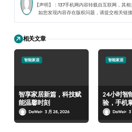
航
【声明】：137手机网内容转载自互联网，其
如您发现内容存在版权问题，请提交相关链接至邮箱
相关文章
智能家居
智能家居
智享家居新篇，科技赋
24小时智
能温馨时刻
验，手机
DaWei
3 月 28, 2026
DaWei
3