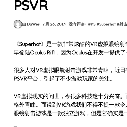
PSVR
由 DaWei
7 月 26, 2017
没有评论
#
PS
#
Superhot
#
射
《Superhot》是一款非常炫酷的VR虚拟眼镜射击游戏，该游戏是以第一人称视角为主，该游戏最
早登陆Oculus Rift，因为Oculus在开发中提
很多人对VR虚拟眼镜射击游戏非常青睐，近
PSVR平台，引起了不少游戏玩家的关注。
VR虚拟现实的问世，令很多科技迷十分兴奋。
格外青睐。而说到VR游戏我们不得不提一款令
眼镜射击游戏是一款独立游戏，但是它确实是