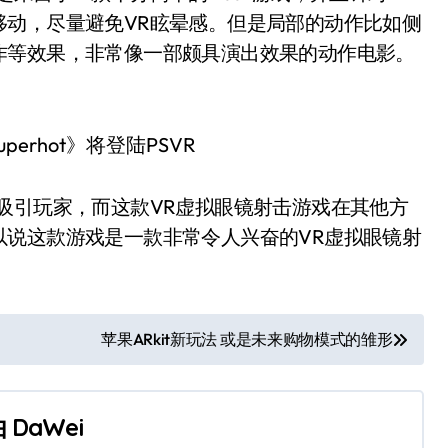
移动，尽量避免VR眩晕感。但是局部的动作比如侧
作等效果，非常像一部颇具演出效果的动作电影。
吸引玩家，而这款VR虚拟眼镜射击游戏在其他方
以说这款游戏是一款非常令人兴奋的VR虚拟眼镜射
苹果ARkit新玩法 或是未来购物模式的雏形
由
DaWei