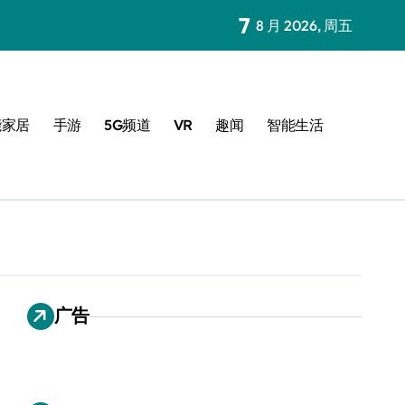
7
8 月 2026, 周五
能家居
手游
5G频道
VR
趣闻
智能生活
广告