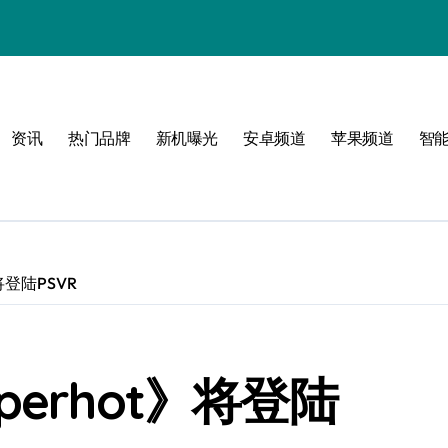
资讯
热门品牌
新机曝光
安卓频道
苹果频道
智
将登陆PSVR
erhot》将登陆
！