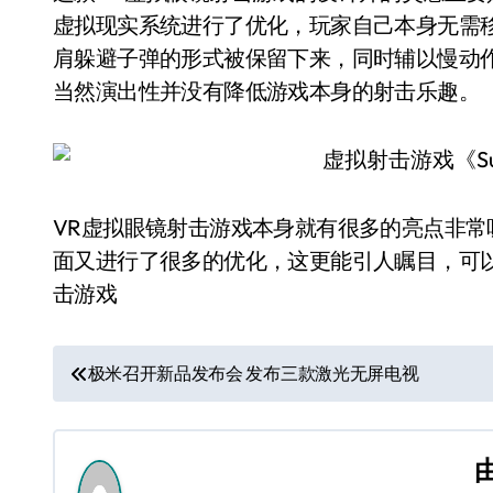
虚拟现实系统进行了优化，玩家自己本身无需
肩躲避子弹的形式被保留下来，同时辅以慢动
当然演出性并没有降低游戏本身的射击乐趣。
VR虚拟眼镜射击游戏本身就有很多的亮点非常
面又进行了很多的优化，这更能引人瞩目，可
击游戏
文
极米召开新品发布会 发布三款激光无屏电视
章
导