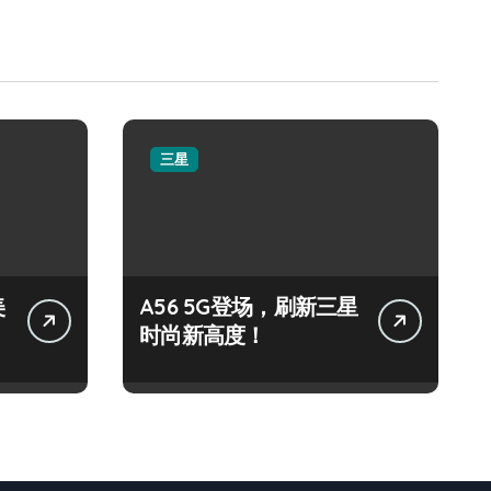
三星
美
A56 5G登场，刷新三星
时尚新高度！