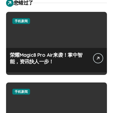
您错过了
手机新闻
荣耀Magic8 Pro Air来袭！掌中智
能，资讯快人一步！
手机新闻