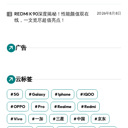
REDMI K90深度揭秘！性能颜值双在
2026年8月8日
线，一文览尽超值亮点！
广告
云标签
5G
Galaxy
Iphone
IQOO
OPPO
Pro
Realme
Redmi
Vivo
一加
三星
中国
京东