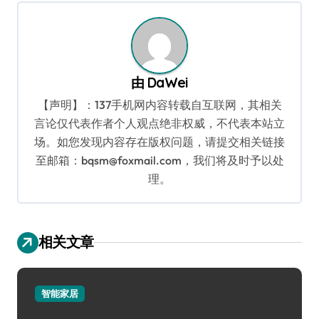
航
由
DaWei
【声明】：137手机网内容转载自互联网，其相关
言论仅代表作者个人观点绝非权威，不代表本站立
场。如您发现内容存在版权问题，请提交相关链接
至邮箱：bqsm@foxmail.com，我们将及时予以处
理。
相关文章
智能家居