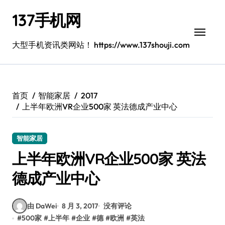
跳
137手机网
转
到
内
大型手机资讯类网站！ https://www.137shouji.com
容
首页
智能家居
2017
上半年欧洲VR企业500家 英法德成产业中心
智能家居
上半年欧洲VR企业500家 英法
德成产业中心
由 DaWei
8 月 3, 2017
没有评论
#
500家
#
上半年
#
企业
#
德
#
欧洲
#
英法