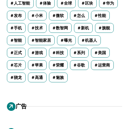
人工智能
体验
全球
区块
华为
发布
小米
微软
怎么
性能
手机
技术
数智网
新机
旗舰
智能
智能家居
曝光
机器人
正式
游戏
科技
系列
美国
芯片
苹果
荣耀
谷歌
运营商
骁龙
高通
魅族
广告