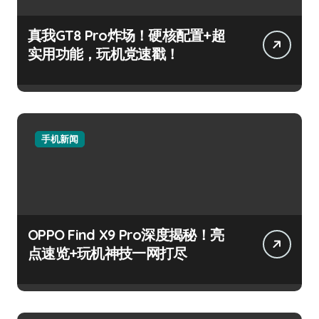
真我GT8 Pro炸场！硬核配置+超
实用功能，玩机党速戳！
手机新闻
OPPO Find X9 Pro深度揭秘！亮
点速览+玩机神技一网打尽