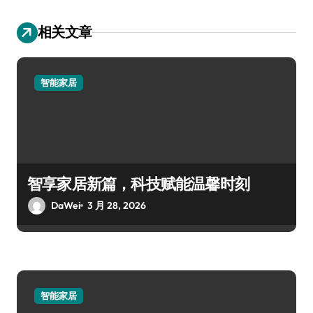
相关文章
智能家居
智享家居新篇，科技赋能温馨时刻
DaWei
3 月 28, 2026
智能家居