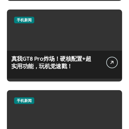
手机新闻
真我GT8 Pro炸场！硬核配置+超
实用功能，玩机党速戳！
手机新闻