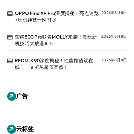
OPPO Find X9 Pro深度揭秘！亮点速览
2026年8月8日
+玩机神技一网打尽
荣耀500 Pro联名MOLLY来袭！潮玩新
2026年8月8日
机技巧大放送📱✨
REDMI K90深度揭秘！性能颜值双在
2026年8月8日
线，一文览尽超值亮点！
广告
云标签