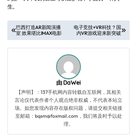
生。
文
巴西打造AR新闻演播
电子竞技+VR科技？国
室 效果堪比IMAX电影
内VR游戏迎来新突破
章
导
航
由
DaWei
【声明】：137手机网内容转载自互联网，其相关
言论仅代表作者个人观点绝非权威，不代表本站立
场。如您发现内容存在版权问题，请提交相关链接
至邮箱：bqsm@foxmail.com，我们将及时予以处
理。