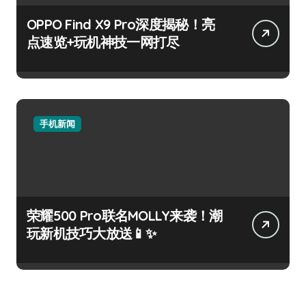
OPPO Find X9 Pro深度揭秘！亮
点速览+玩机神技一网打尽
手机新闻
荣耀500 Pro联名MOLLY来袭！潮
玩新机技巧大放送📱✨