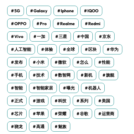
5G
Galaxy
Iphone
IQOO
OPPO
Pro
Realme
Redmi
Vivo
一加
三星
中国
京东
人工智能
体验
全球
区块
华为
发布
小米
微软
怎么
性能
手机
技术
数智网
新机
旗舰
智能
智能家居
曝光
机器人
正式
游戏
科技
系列
美国
芯片
苹果
荣耀
谷歌
运营商
骁龙
高通
魅族