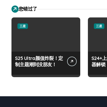
您错过了
三星
三星
S25 Ultra颜值炸裂！定
S24
制主题潮到没朋友！
器解锁