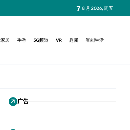
7
8 月 2026, 周五
能家居
手游
5G频道
VR
趣闻
智能生活
广告