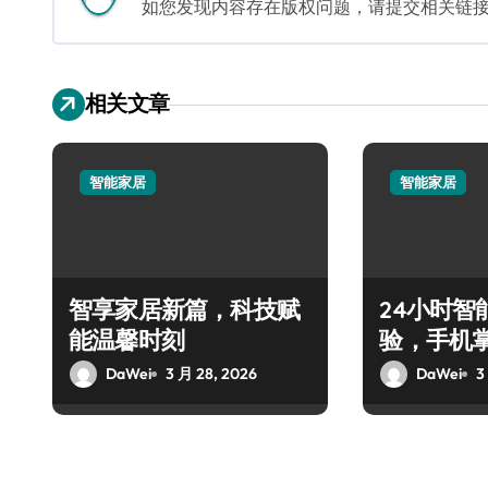
如您发现内容存在版权问题，请提交相关链接至邮箱
相关文章
智能家居
智能家居
智享家居新篇，科技赋
24小时智
能温馨时刻
验，手机
DaWei
3 月 28, 2026
DaWei
3