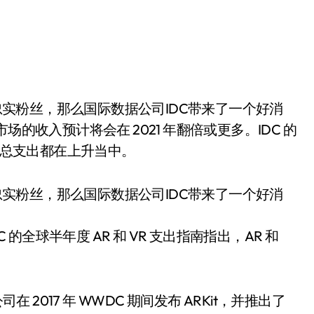
 市场的收入预计将会在 2021 年翻倍或更多。IDC 的
VR 总支出都在上升当中。
的忠实粉丝，那么国际数据公司IDC带来了一个好消
 的全球半年度 AR 和 VR 支出指南指出，AR 和
 2017 年 WWDC 期间发布 ARKit，并推出了