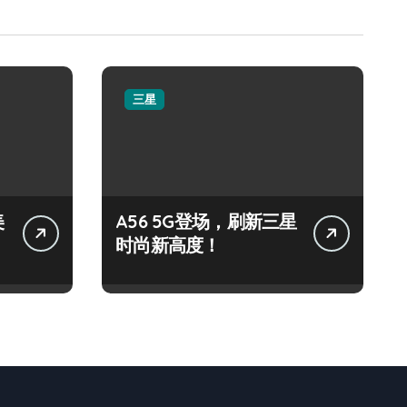
三星
美
A56 5G登场，刷新三星
时尚新高度！