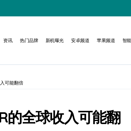
资讯
热门品牌
新机曝光
安卓频道
苹果频道
智
球收入可能翻倍
R/VR的全球收入可能翻
！