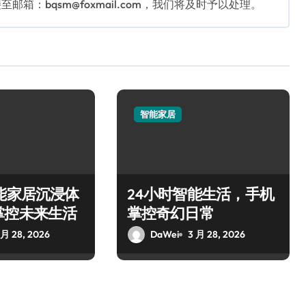
：bqsm@foxmail.com，我们将及时予以处理。
智能家居
能家居沉浸体
24小时智能生活，手机
掌控未来生活
掌控奇幻日常
 月 28, 2026
DaWei
3 月 28, 2026