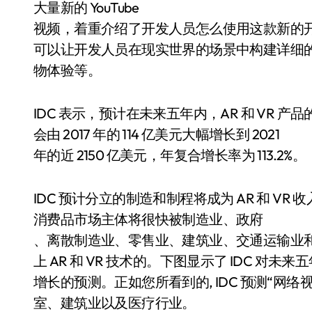
大量新的 YouTube
视频，着重介绍了开发人员怎么使用这款新的开发
可以让开发人员在现实世界的场景中构建详细
物体验等。
IDC 表示，预计在未来五年内，AR 和 VR
会由 2017 年的 114 亿美元大幅增长到 2021
年的近 2150 亿美元，年复合增长率为 113.2%。
IDC 预计分立的制造和制程将成为 AR 和 VR
消费品市场主体将很快被制造业、政府
、离散制造业、零售业、建筑业、交通运输业
上 AR 和 VR 技术的。下图显示了 IDC 对未来五年
增长的预测。正如您所看到的, IDC 预测“网
室、建筑业以及医疗行业。