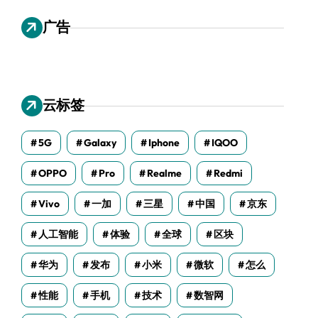
广告
云标签
5G
Galaxy
Iphone
IQOO
OPPO
Pro
Realme
Redmi
Vivo
一加
三星
中国
京东
人工智能
体验
全球
区块
华为
发布
小米
微软
怎么
性能
手机
技术
数智网