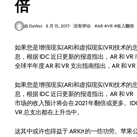
倍
由 DaWei
8 月 15, 2017
没有评论
#
AR
#
VR
#
收入翻倍
如果您是增强现实(AR)和虚拟现实(VR)技术的忠实粉丝，那么国际数据公司IDC带来了一个好消
息，根据 IDC 近日更新的报道指出，AR 和 VR
全球半年度 AR 和 VR 支出指南指出，AR 和 
如果您是增强现实(AR)和虚拟现实(VR)技术
息，根据 IDC 近日更新的报道指出，AR 和 VR
市场的收入预计将会在 2021 年翻倍或更多。IDC
VR 总支出都在上升当中。
这其中或许也得益于 ARKit 的一些功劳。苹果公司在