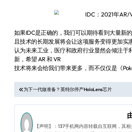
如果IDC是正确的，我们可以期待看到大量新的应
且技术的长期发展将会让这项服务变得更加实惠
认为未来工业，医疗和政府行业显然会倾注于利用
新，希望 AR 和 VR
技术将来会给我们带来更多，而不仅仅是《Poké
文
为下一代做准备？英特尔停产HoloLens芯片
章
导
航
【声明】：137手机网内容转载自互联网，其