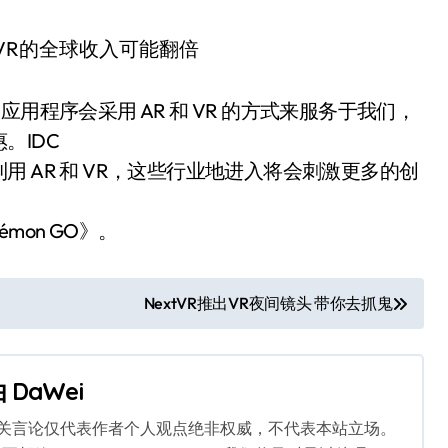
用程序会采用 AR 和 VR 的方式来服务于我们，
。IDC
 AR 和 VR，这些行业地进入将会刺激更多的创
mon GO》。
NextVR推出VR夜间镜头 带你去抓鬼
由
DaWei
相关言论仅代表作者个人观点绝非权威，不代表本站立场。