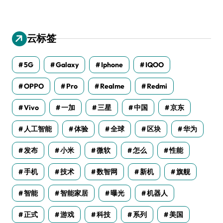
云标签
5G
Galaxy
Iphone
IQOO
OPPO
Pro
Realme
Redmi
Vivo
一加
三星
中国
京东
人工智能
体验
全球
区块
华为
发布
小米
微软
怎么
性能
手机
技术
数智网
新机
旗舰
智能
智能家居
曝光
机器人
正式
游戏
科技
系列
美国