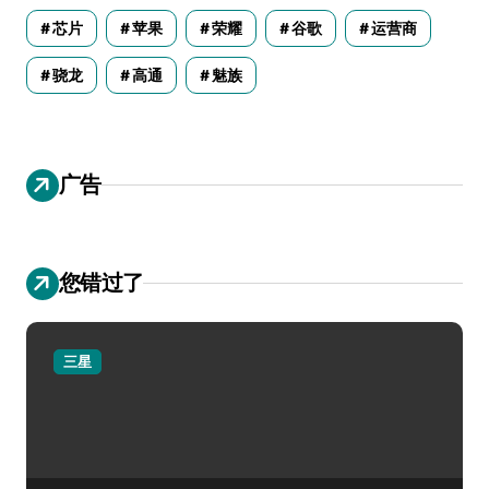
芯片
苹果
荣耀
谷歌
运营商
骁龙
高通
魅族
广告
您错过了
三星