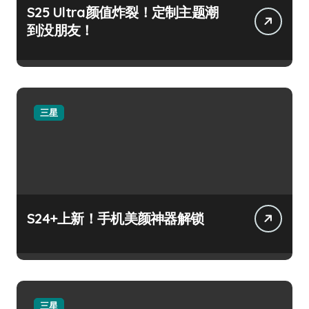
S25 Ultra颜值炸裂！定制主题潮
到没朋友！
三星
S24+上新！手机美颜神器解锁
三星