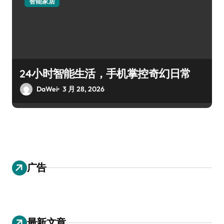
智能家居
24小时智能生活，手机掌控奇幻日常
DaWei
3 月 28, 2026
广告
最新文章