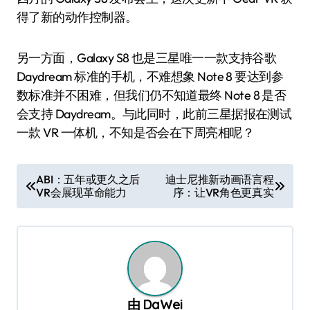
得了新的动作控制器。
另一方面，Galaxy S8 也是三星唯一一款支持谷歌
Daydream 标准的手机，不难想象 Note 8 要达到参
数标准并不困难，但我们仍不知道最终 Note 8 是否
会支持 Daydream。与此同时，此前三星据报在测试
一款 VR 一体机，不知是否会在下周亮相呢？
文
ABI：五年或更久之后
迪士尼推新动画语言程
VR会展现革命能力
序：让VR角色更真实
章
导
航
由
DaWei