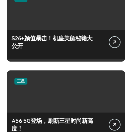
S26+颜值暴击！机皇美颜秘籍大
公开
三星
A56 5G登场，刷新三星时尚新高
度！