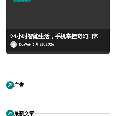
24小时智能生活，手机掌控奇幻日常
DaWei
3 月 28, 2026
广告
最新文章