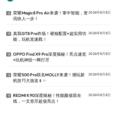
荣耀Magic8 Pro Air来袭！掌中智能，资
2026年8月8日
讯快人一步！
真我GT8 Pro炸场！硬核配置+超实用功
2026年8月8日
能，玩机党速戳！
OPPO Find X9 Pro深度揭秘！亮点速览
2026年8月8日
+玩机神技一网打尽
荣耀500 Pro联名MOLLY来袭！潮玩新
2026年8月8日
机技巧大放送📱✨
REDMI K90深度揭秘！性能颜值双在
2026年8月8日
线，一文览尽超值亮点！