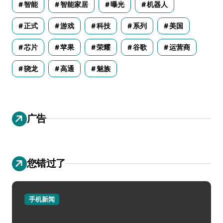
智能
智能家居
曝光
机器人
正式
游戏
科技
系列
美国
芯片
苹果
荣耀
谷歌
运营商
骁龙
高通
魅族
广告
您错过了
手机新闻