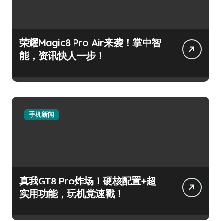
荣耀Magic8 Pro Air来袭！掌中智
能，资讯快人一步！
手机新闻
真我GT8 Pro炸场！硬核配置+超
实用功能，玩机党速戳！