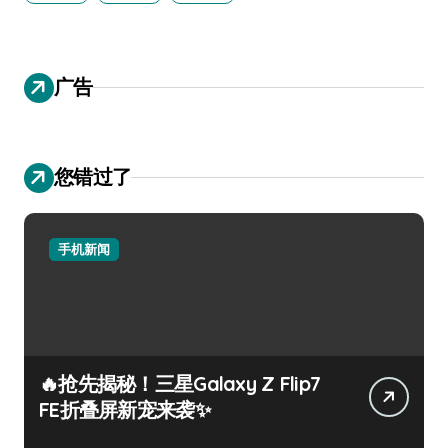
广告
您错过了
手机新闻
🔥抢先揭秘！三星Galaxy Z Flip7
FE折叠屏新宠来袭✨