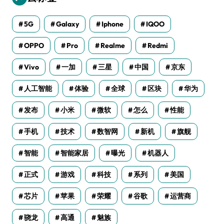
5G
Galaxy
Iphone
IQOO
OPPO
Pro
Realme
Redmi
Vivo
一加
三星
中国
京东
人工智能
体验
全球
区块
华为
发布
小米
微软
怎么
性能
手机
技术
数智网
新机
旗舰
智能
智能家居
曝光
机器人
正式
游戏
科技
系列
美国
芯片
苹果
荣耀
谷歌
运营商
骁龙
高通
魅族