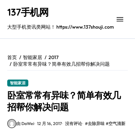
跳
137手机网
转
到
内
大型手机资讯类网站！ https://www.137shouji.com
容
首页
智能家居
2017
卧室常常有异味？简单有效几招帮你解决问题
智能家居
卧室常常有异味？简单有效几
招帮你解决问题
由 DaWei
12 月 16, 2017
没有评论
#
去除异味
#
空气清新