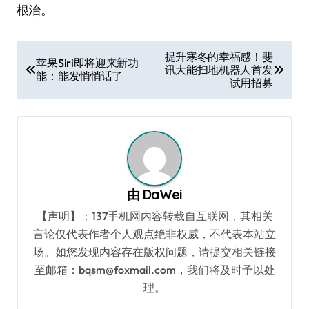
根治。
文
提升寒冬的幸福感！斐
苹果Siri即将迎来新功
讯大能扫地机器人首发
章
能：能发悄悄话了
试用招募
导
航
由
DaWei
【声明】：137手机网内容转载自互联网，其相关
言论仅代表作者个人观点绝非权威，不代表本站立
场。如您发现内容存在版权问题，请提交相关链接
至邮箱：bqsm@foxmail.com，我们将及时予以处
理。