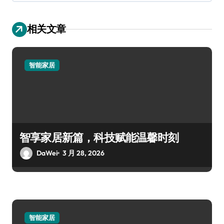
相关文章
智能家居
智享家居新篇，科技赋能温馨时刻
DaWei
3 月 28, 2026
智能家居