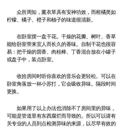
众所周知，薰衣草具有安神功效，而柑橘类如
柠檬、橘子、橙子和柚子的味道很清新。
在卧室摆一盘干花。干燥的花瓣、树叶、香草
能给卧室带来宜人而长久的香味。自制干花也很容
易：把干燥的茴香、肉桂棒、丁香混合放在小罐子
或盘子中，装点卧室。
收拾房间时听你喜欢的音乐会更轻松。可以在
卧室角落放一杯小苏打，它会吸收异味。隔段时间
更换。
如果用了以上办法也消除不了房间里的异味，
可能是管道里有东西腐烂而导致的。所以可以请有
关专业的人员到点检测异味的来源，以尽早有效的