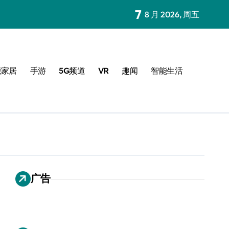
7
8 月 2026, 周五
能家居
手游
5G频道
VR
趣闻
智能生活
广告