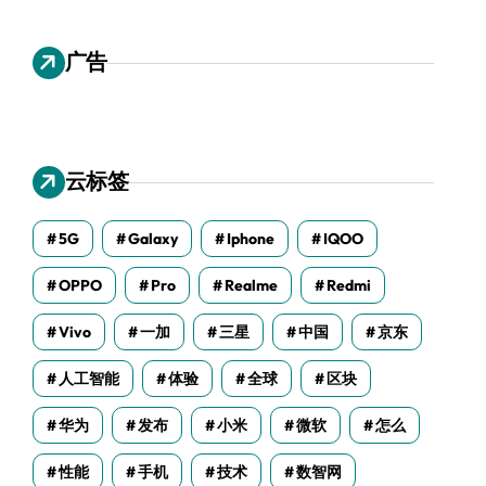
广告
云标签
5G
Galaxy
Iphone
IQOO
OPPO
Pro
Realme
Redmi
Vivo
一加
三星
中国
京东
人工智能
体验
全球
区块
华为
发布
小米
微软
怎么
性能
手机
技术
数智网