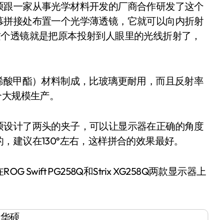
硕跟一家从事光学材料开发的厂商合作研发了这个
幕拼接处布置一个光学薄透镜，它就可以向内折射
这个透镜就是把原本投射到人眼里的光线折射了，
酸甲酯）材料制成，比玻璃更耐用，而且反射率
合大规模生产。
设计了两头的夹子，可以让显示器在正确的角度
，建议在130°左右，这样拼合的效果最好。
ft PG258Q和Strix XG258Q两款显示器上