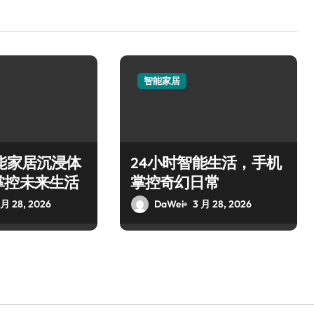
智能家居
能家居沉浸体
24小时智能生活，手机
掌控未来生活
掌控奇幻日常
 月 28, 2026
DaWei
3 月 28, 2026