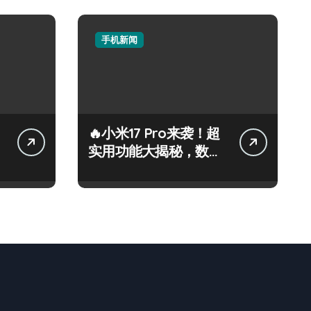
手机新闻
🔥小米17 Pro来袭！超
实用功能大揭秘，数码
控必看！