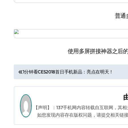
普通
使用多屏拼接神器之后
文
1分钟看CES2018首日手机新品：亮点在明天！
章
导
航
【声明】：137手机网内容转载自互联网，其
如您发现内容存在版权问题，请提交相关链接至邮箱