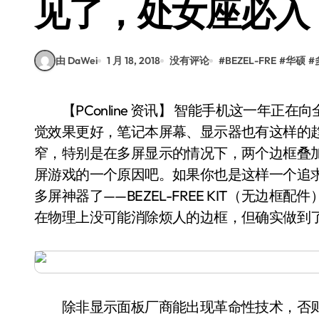
见了，处女座必入
由 DaWei
1 月 18, 2018
没有评论
#
BEZEL-FRE
#
华硕
#
【PConline 资讯】 智能手机这一年正在向全面屏进化，边框是越来越窄，黑边越来越小，视
觉效果更好，笔记本屏幕、显示器也有这样的
窄，特别是在多屏显示的情况下，两个边框叠
屏游戏的一个原因吧。如果你也是这样一个追
多屏神器了——BEZEL-FREE KIT（无边
在物理上没可能消除烦人的边框，但确实做到
除非显示面板厂商能出现革命性技术，否则