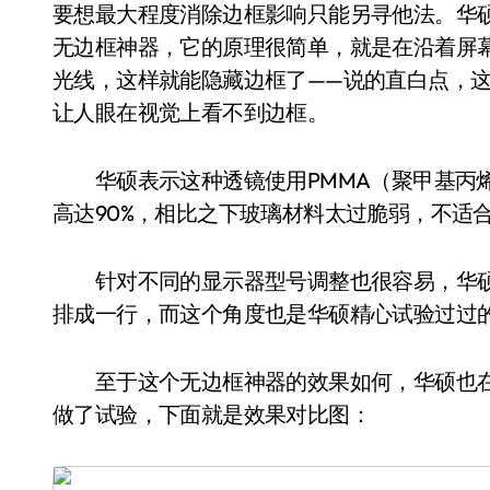
要想最大程度消除边框影响只能另寻他法。华
无边框神器，它的原理很简单，就是在沿着屏
光线，这样就能隐藏边框了——说的直白点，
让人眼在视觉上看不到边框。
华硕表示这种透镜使用PMMA（聚甲基丙烯
高达90%，相比之下玻璃材料太过脆弱，不适
针对不同的显示器型号调整也很容易，华硕
排成一行，而这个角度也是华硕精心试验过过的
至于这个无边框神器的效果如何，华硕也在ROG Swi
做了试验，下面就是效果对比图：