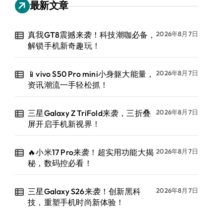
最新文章
真我GT8震撼来袭！科技潮咖必备，
2026年8月7日
解锁手机新奇趣玩！
📱vivo S50 Pro mini小身躯大能量，
2026年8月7日
资讯潮流一手轻松抓！
三星Galaxy Z TriFold来袭，三折叠
2026年8月7日
屏开启手机新视界！
🔥小米17 Pro来袭！超实用功能大揭
2026年8月7日
秘，数码控必看！
三星Galaxy S26来袭！创新黑科
2026年8月7日
技，重塑手机时尚新体验！