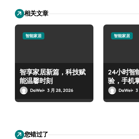
相关文章
智能家居
智能家居
智享家居新篇，科技赋
24小时智
能温馨时刻
验，手机
DaWei
3 月 28, 2026
DaWei
3
您错过了