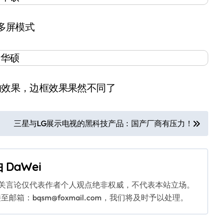
多屏模式
的效果，边框效果果然不同了
三星与LG展示电视的黑科技产品：国产厂商有压力！
由
DaWei
相关言论仅代表作者个人观点绝非权威，不代表本站立场。
：bqsm@foxmail.com，我们将及时予以处理。