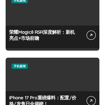
手机新闻
荣耀Magic8 RSR深度解析：新机
亮点+市场前瞻
手机新闻
iPhone 17 Pro重磅爆料：配置/价
格/发售日全揭晓！