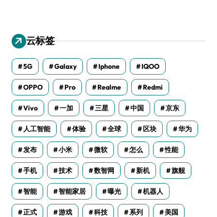
云标签
5G
Galaxy
Iphone
IQOO
OPPO
Pro
Realme
Redmi
Vivo
一加
三星
中国
京东
人工智能
体验
全球
区块
华为
发布
小米
微软
怎么
性能
手机
技术
数智网
新机
旗舰
智能
智能家居
曝光
机器人
正式
游戏
科技
系列
美国