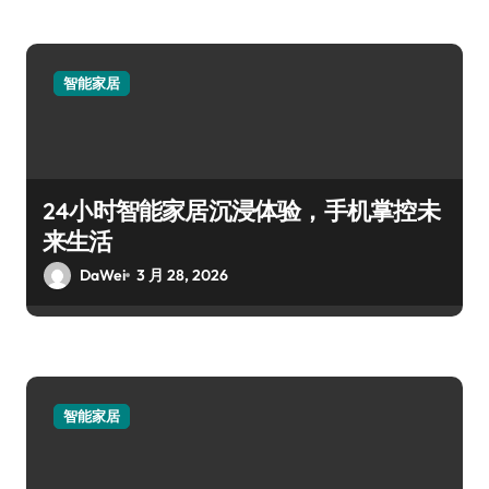
智能家居
24小时智能家居沉浸体验，手机掌控未
来生活
DaWei
3 月 28, 2026
智能家居