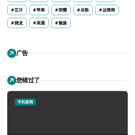
芯片
苹果
荣耀
谷歌
运营商
骁龙
高通
魅族
广告
您错过了
手机新闻