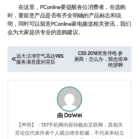
在这里，PConline要提醒各位消费者，在选购
时，要留意产品是否有齐全明确的产品标志和说
明，同时可以留意PConline家电频道相关资讯，我们
会为大家提供专业的选购建议。
文
CES 2018突发停电 参
远大洁净空气高达98%
展商：怎么办，我也很
章
服务满意度的背后
绝望啊
导
航
由
DaWei
【声明】：137手机网内容转载自互联网，其相关
言论仅代表作者个人观点绝非权威，不代表本站立