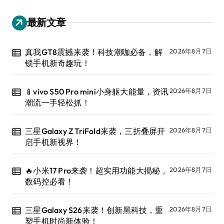
最新文章
真我GT8震撼来袭！科技潮咖必备，解
2026年8月7日
锁手机新奇趣玩！
📱vivo S50 Pro mini小身躯大能量，资讯
2026年8月7日
潮流一手轻松抓！
三星Galaxy Z TriFold来袭，三折叠屏开
2026年8月7日
启手机新视界！
🔥小米17 Pro来袭！超实用功能大揭秘，
2026年8月7日
数码控必看！
三星Galaxy S26来袭！创新黑科技，重
2026年8月7日
塑手机时尚新体验！