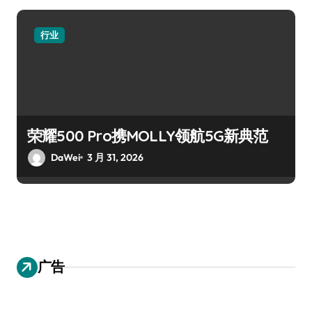
行业
荣耀500 Pro携MOLLY领航5G新典范
DaWei
3 月 31, 2026
广告