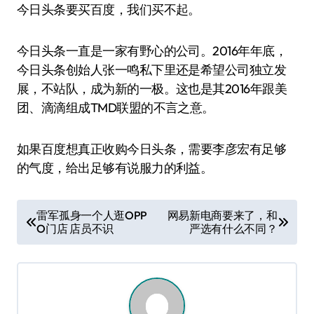
今日头条要买百度，我们买不起。
今日头条一直是一家有野心的公司。2016年年底，
今日头条创始人张一鸣私下里还是希望公司独立发
展，不站队，成为新的一极。这也是其2016年跟美
团、滴滴组成TMD联盟的不言之意。
如果百度想真正收购今日头条，需要李彦宏有足够
的气度，给出足够有说服力的利益。
文
雷军孤身一个人逛OPP
网易新电商要来了，和
O门店 店员不识
严选有什么不同？
章
导
航