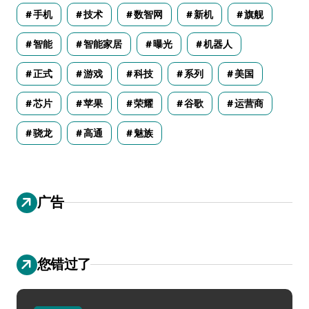
手机
技术
数智网
新机
旗舰
智能
智能家居
曝光
机器人
正式
游戏
科技
系列
美国
芯片
苹果
荣耀
谷歌
运营商
骁龙
高通
魅族
广告
您错过了