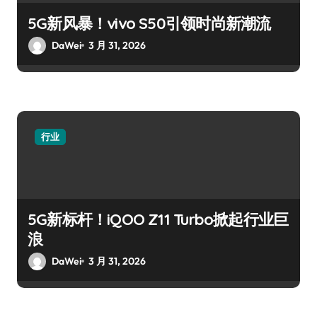
5G新风暴！vivo S50引领时尚新潮流
DaWei
3 月 31, 2026
行业
5G新标杆！iQOO Z11 Turbo掀起行业巨
浪
DaWei
3 月 31, 2026