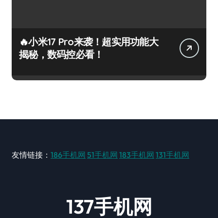
🔥小米17 Pro来袭！超实用功能大
揭秘，数码控必看！
友情链接：
186手机网
51手机网
183手机网
131手机网
137手机网