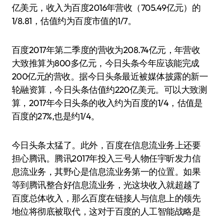
亿美元，收入为百度2016年营收（705.49亿元）的
1/8.81，估值约为百度市值的1/7。
百度2017年第二季度的营收为208.74亿元，年营收
大致推算为800多亿元，今日头条今年应该能完成
200亿元的营收。据今日头条最近被媒体披露的新一
轮融资算，今日头条估值约220亿美元。可以大致测
算，2017年今日头条的收入约为百度的1/4，估值是
百度的27%,也是约1/4。
今日头条太猛了。此外，百度在信息流业务上还要
担心腾讯。腾讯2017年投入三号人物任宇昕发力信
息流业务，其野心是信息流业务第一的位置。如果
等到腾讯整合好信息流业务，光这块收入就超越了
百度总体收入，那么百度在链接人与信息上的领先
地位将彻底被取代，这对于百度的人工智能战略是