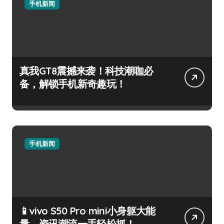
手机新闻
真我GT8震撼来袭！科技潮咖必
备，解锁手机新奇趣玩！
手机新闻
📱vivo S50 Pro mini小身躯大能
量，资讯潮流一手轻松抓！