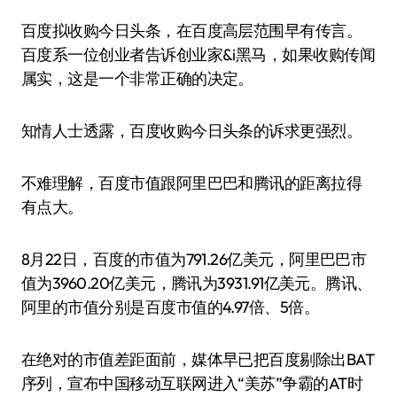
百度拟收购今日头条，在百度高层范围早有传言。
百度系一位创业者告诉创业家&i黑马，如果收购传闻
属实，这是一个非常正确的决定。
知情人士透露，百度收购今日头条的诉求更强烈。
不难理解，百度市值跟阿里巴巴和腾讯的距离拉得
有点大。
8月22日，百度的市值为791.26亿美元，阿里巴巴市
值为3960.20亿美元，腾讯为3931.91亿美元。腾讯、
阿里的市值分别是百度市值的4.97倍、5倍。
在绝对的市值差距面前，媒体早已把百度剔除出BAT
序列，宣布中国移动互联网进入“美苏”争霸的AT时