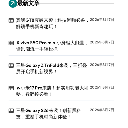
最新文章
真我GT8震撼来袭！科技潮咖必备，
2026年8月7日
解锁手机新奇趣玩！
📱vivo S50 Pro mini小身躯大能量，
2026年8月7日
资讯潮流一手轻松抓！
三星Galaxy Z TriFold来袭，三折叠
2026年8月7日
屏开启手机新视界！
🔥小米17 Pro来袭！超实用功能大揭
2026年8月7日
秘，数码控必看！
三星Galaxy S26来袭！创新黑科
2026年8月7日
技，重塑手机时尚新体验！