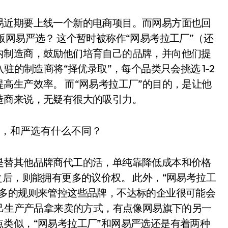
易近期要上线一个新的电商项目。而网易方面也回
版网易严选？ 这个暂时被称作“网易考拉工厂”（还
内制造商，鼓励他们培育自己的品牌，并向他们提
驻的制造商将“择优录取”，每个品类只会挑选 1-2
高生产效率。 而“网易考拉工厂”的目的，是让他
造商来说，无疑有很大的吸引力。
是替其他品牌商代工的活，单纯靠降低成本和价格
之后，则能拥有更多的议价权。 此外，“网易考拉工
更多的规则来管控这些品牌，不达标的企业很可能会
自己生产产品拿来卖的方式，有点像网易旗下的另一
类似，“网易考拉工厂”和网易严选还是有着两种