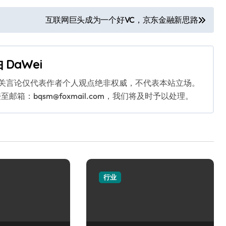
互联网巨头成为一个好VC，京东金融新思路
由
DaWei
相关言论仅代表作者个人观点绝非权威，不代表本站立场。
：bqsm@foxmail.com，我们将及时予以处理。
行业