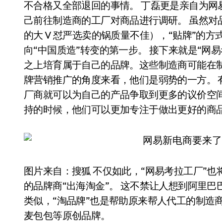
不合格又全部退回的事情。 丁磊更是亲自为网
己前往制造商的工厂对商品进行调研。 虽然对
的大 V 怼严选卖的锅质量不佳），“贴牌”的
向“中国质造”转变的第一步。 接下来就是“网
之上培育属于自己的品牌。这些制造商可能在
牌营销推广的角度来看，他们是弱势的一方。 
厂商就可以为自己的产品争取到更多的议价空间
持的时候，他们可以更加专注于做出更好的商
图片来自：搜狐 不仅如此，“网易考拉工厂”也
的品牌商“出海淘金”。 这不禁让人想到阿里巴
类似，“淘品牌”也是帮助原来帮人代工的制造
麦包包等原创品牌。