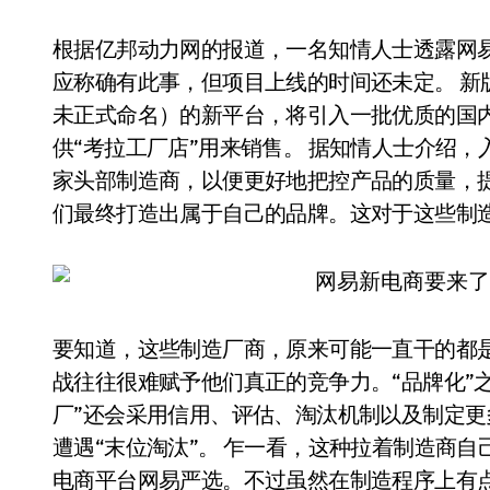
根据亿邦动力网的报道，一名知情人士透露网
应称确有此事，但项目上线的时间还未定。 新
未正式命名）的新平台，将引入一批优质的国
供“考拉工厂店”用来销售。 据知情人士介绍，入
家头部制造商，以便更好地把控产品的质量，提
们最终打造出属于自己的品牌。这对于这些制
要知道，这些制造厂商，原来可能一直干的都
战往往很难赋予他们真正的竞争力。“品牌化”
厂”还会采用信用、评估、淘汰机制以及制定
遭遇“末位淘汰”。 乍一看，这种拉着制造商
电商平台网易严选。不过虽然在制造程序上有点