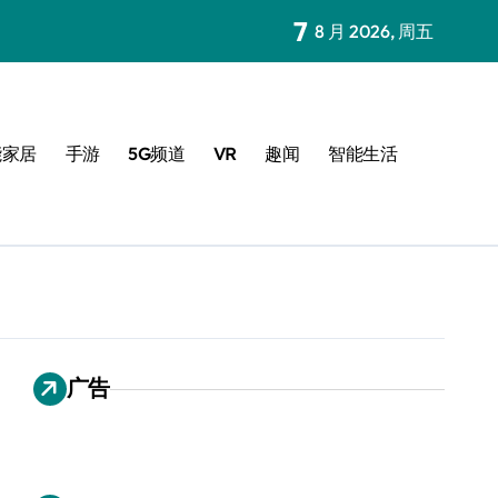
7
8 月 2026, 周五
能家居
手游
5G频道
VR
趣闻
智能生活
广告