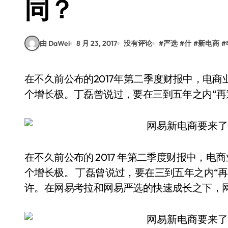
同？
由 DaWei
8 月 23, 2017
没有评论
#
严选
#
什
#
新电商
#
在不久前公布的2017年第二季度财报中，电商业务已经当之无愧地成长为网易在游戏之外的另一
个增长极。丁磊曾说过，要在三到五年之内“再
在不久前公布的 2017 年第二季度财报中，
个增长极。 丁磊曾说过，要在三到五年之内“
许。在网易考拉和网易严选的快速成长之下，