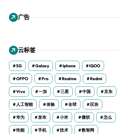
广告
云标签
5G
Galaxy
Iphone
IQOO
OPPO
Pro
Realme
Redmi
Vivo
一加
三星
中国
京东
人工智能
体验
全球
区块
华为
发布
小米
微软
怎么
性能
手机
技术
数智网