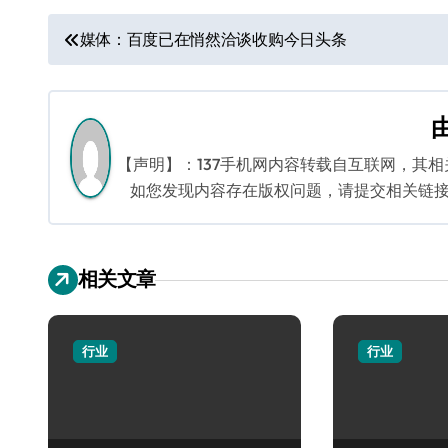
文
媒体：百度已在悄然洽谈收购今日头条
章
导
航
【声明】：137手机网内容转载自互联网，其
如您发现内容存在版权问题，请提交相关链接至邮箱
相关文章
行业
行业