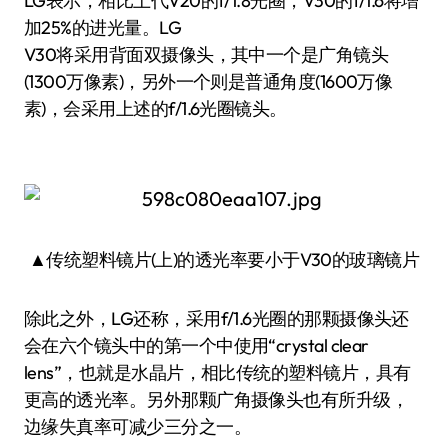
LG表示，相比上代V20的f/1.8光圈，V30的f/1.6将增
加25%的进光量。LG
V30将采用背面双摄像头，其中一个是广角镜头
(1300万像素)，另外一个则是普通角度(1600万像
素)，会采用上述的f/1.6光圈镜头。
▲传统塑料镜片(上)的透光率要小于V30的玻璃镜片
除此之外，LG还称，采用f/1.6光圈的那颗摄像头还
会在六个镜头中的第一个中使用“crystal clear
lens”，也就是水晶片，相比传统的塑料镜片，具有
更高的透光率。另外那颗广角摄像头也有所升级，
边缘失真率可减少三分之一。