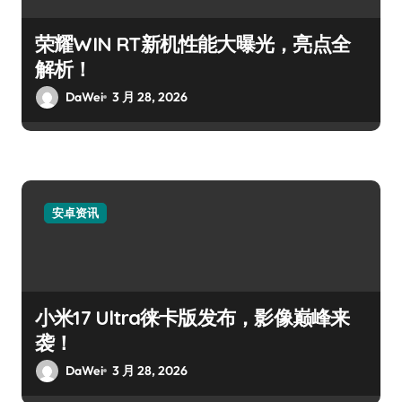
荣耀WIN RT新机性能大曝光，亮点全
解析！
DaWei
3 月 28, 2026
安卓资讯
小米17 Ultra徕卡版发布，影像巅峰来
袭！
DaWei
3 月 28, 2026