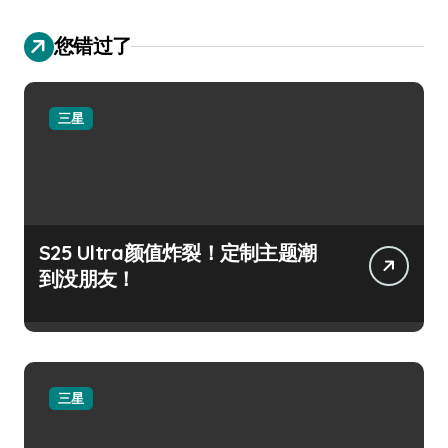
您错过了
三星
S25 Ultra颜值炸裂！定制主题潮
到没朋友！
三星