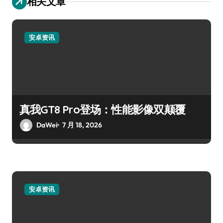
相关文章
安卓资讯
真我GT8 Pro登场：性能影像双颠覆
DaWei
7 月 18, 2026
安卓资讯