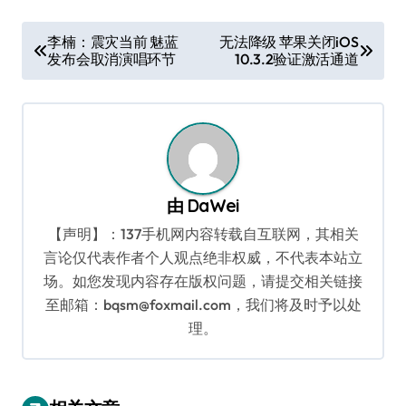
文
李楠：震灾当前 魅蓝
无法降级 苹果关闭iOS
发布会取消演唱环节
10.3.2验证激活通道
章
导
航
由
DaWei
【声明】：137手机网内容转载自互联网，其相关
言论仅代表作者个人观点绝非权威，不代表本站立
场。如您发现内容存在版权问题，请提交相关链接
至邮箱：bqsm@foxmail.com，我们将及时予以处
理。