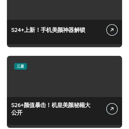
S24+上新！手机美颜神器解锁
三星
S26+颜值暴击！机皇美颜秘籍大
公开