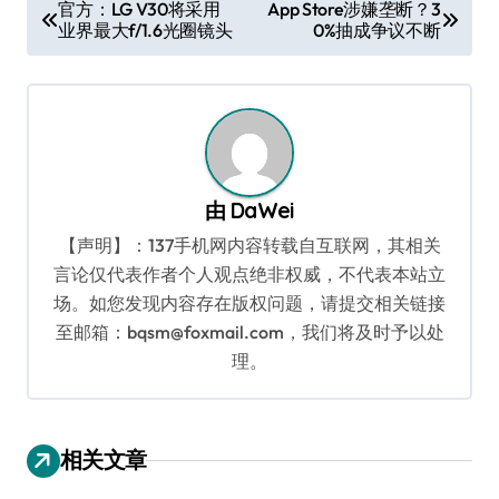
文
官方：LG V30将采用
App Store涉嫌垄断？3
业界最大f/1.6光圈镜头
0%抽成争议不断
章
导
航
由
DaWei
【声明】：137手机网内容转载自互联网，其相关
言论仅代表作者个人观点绝非权威，不代表本站立
场。如您发现内容存在版权问题，请提交相关链接
至邮箱：bqsm@foxmail.com，我们将及时予以处
理。
相关文章