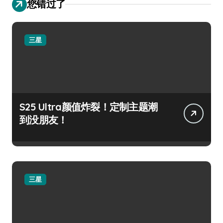
您错过了
三星
S25 Ultra颜值炸裂！定制主题潮
到没朋友！
三星