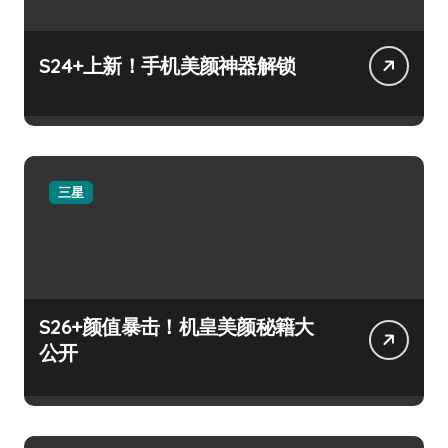
S24+上新！手机美颜神器解锁
三星
S26+颜值暴击！机皇美颜秘籍大
公开