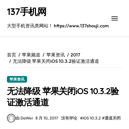
跳
137手机网
转
到
内
大型手机资讯类网站！ https://www.137shouji.com
容
首页
苹果频道
苹果资讯
2017
无法降级 苹果关闭iOS 10.3.2验证激活通道
苹果资讯
无法降级 苹果关闭iOS 10.3.2验
证激活通道
由 DaWei
8 月 10, 2017
没有评论
#
iOS 10.3.2
#
通道关闭