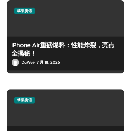
苹果资讯
iPhone Air重磅爆料：性能炸裂，亮点
全揭秘！
DaWei
7 月 18, 2026
苹果资讯