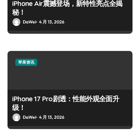
iPhone Air震撼登场，新特性亮点全揭
秘！
DaWei
4 月 13, 2026
苹果资讯
iPhone 17 Pro剧透：性能外观全面升
级！
DaWei
4 月 13, 2026