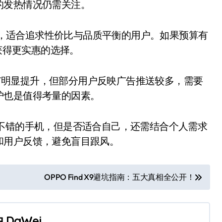
的发热情况仍需关注。
间，适合追求性价比与品质平衡的用户。如果预算有
以获得更实惠的选择。
上都有明显提升，但部分用户反映广告推送较多，需要
护也是值得考量的因素。
表现不错的手机，但是否适合自己，还需结合个人需求
和用户反馈，避免盲目跟风。
OPPO Find X9避坑指南：五大真相全公开！
由
DaWei