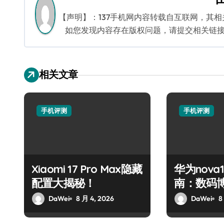
航
【声明】：137手机网内容转载自互联网，其
如您发现内容存在版权问题，请提交相关链接至邮箱
相关文章
手机评测
手机评测
Xiaomi 17 Pro Max隐藏
华为nova
配置大揭秘！
南：数码
DaWei
8 月 4, 2026
DaWei
8