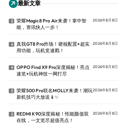
最新文章
荣耀Magic8 Pro Air来袭！掌中智
2026年8月8日
能，资讯快人一步！
真我GT8 Pro炸场！硬核配置+超实
2026年8月8日
用功能，玩机党速戳！
OPPO Find X9 Pro深度揭秘！亮点
2026年8月8日
速览+玩机神技一网打尽
荣耀500 Pro联名MOLLY来袭！潮玩
2026年8月8日
新机技巧大放送📱✨
REDMI K90深度揭秘！性能颜值双
2026年8月8日
在线，一文览尽超值亮点！