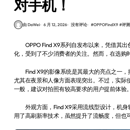
对手机！
由 DaWei
6 月 12, 2026
没有评论
#
OPPOFindX9
#
评测
OPPO Find X9系列自发布以来，凭借其出色的影像能力、轻薄设计以及ColorOS系统的优
化，受到了不少消费者的关注。然而，在选购
Find X9的影像系统是其最大的亮点之一
尤其在夜景和人像方面表现突出。不过，实际
一般，建议对拍照有较高要求的用户提前体验
外观方面，Find X9采用流线型设计，机
用了高刷新率技术，虽然提升了流畅度，但也