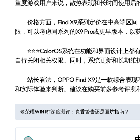
重度游戏用户来说，散热表现和长时间使用后
价格方面，Find X9系列定价在中高端区
限，可以考虑同系列的X9 Pro或更早版本，
⭐️⭐️⭐️ColorOS系统在功能和界面设计
自行关闭相关权限。同时，系统更新和长期维
站长看法，OPPO Find X9是一款综合
和实际体验来判断。建议在购买前多参考评测
文
荣耀WIN RT深度测评：真香警告还是避坑指南？
章
导