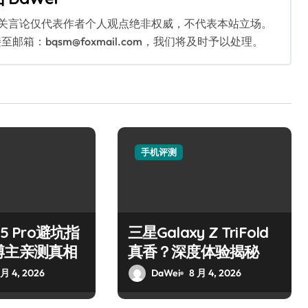
相关言论仅代表作者个人观点绝非权威，不代表本站立场。
：bqsm@foxmail.com，我们将及时予以处理。
手机评测
15 Pro避坑指
三星Galaxy Z TriFold
博主亲测真相
真香？深度体验揭秘
 月 4, 2026
DaWei
8 月 4, 2026