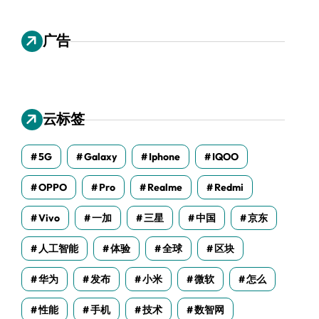
广告
云标签
5G
Galaxy
Iphone
IQOO
OPPO
Pro
Realme
Redmi
Vivo
一加
三星
中国
京东
人工智能
体验
全球
区块
华为
发布
小米
微软
怎么
性能
手机
技术
数智网