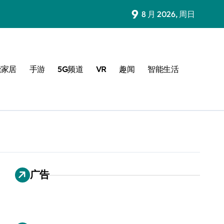
9
8 月 2026, 周日
能家居
手游
5G频道
VR
趣闻
智能生活
广告