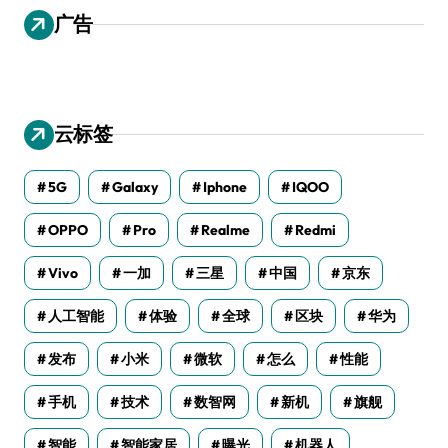
广告
云标签
5G
Galaxy
Iphone
IQOO
OPPO
Pro
Realme
Redmi
Vivo
一加
三星
中国
京东
人工智能
体验
全球
区块
华为
发布
小米
微软
怎么
性能
手机
技术
数智网
新机
旗舰
智能
智能家居
曝光
机器人