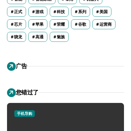
正式
游戏
科技
系列
美国
芯片
苹果
荣耀
谷歌
运营商
骁龙
高通
魅族
广告
您错过了
手机导购