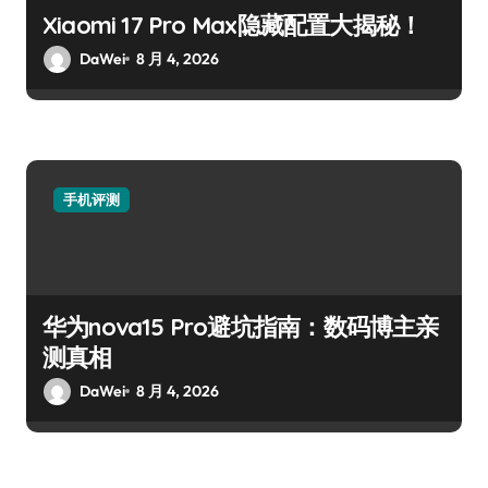
Xiaomi 17 Pro Max隐藏配置大揭秘！
DaWei
8 月 4, 2026
手机评测
华为nova15 Pro避坑指南：数码博主亲
测真相
DaWei
8 月 4, 2026