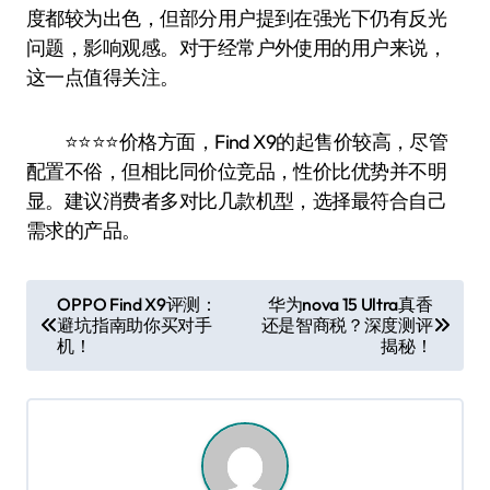
度都较为出色，但部分用户提到在强光下仍有反光
问题，影响观感。对于经常户外使用的用户来说，
这一点值得关注。
⭐️⭐️⭐️⭐️价格方面，Find X9的起售价较高，尽管
配置不俗，但相比同价位竞品，性价比优势并不明
显。建议消费者多对比几款机型，选择最符合自己
需求的产品。
文
OPPO Find X9评测：
华为nova 15 Ultra真香
避坑指南助你买对手
还是智商税？深度测评
章
机！
揭秘！
导
航